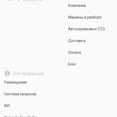
Компании
Машины в разборе
Автосервисам и СТО
Доставка
Оплата
Блог
Для продавцов
Размещение
Система запросов
API