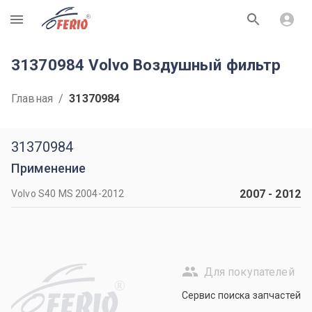
R
31370984 Volvo Воздушный фильтр
Главная
/
31370984
31370984
Применение
2007
-
2012
Volvo S40 MS 2004-2012
Для покупателей
R
Сервис поиска запчастей