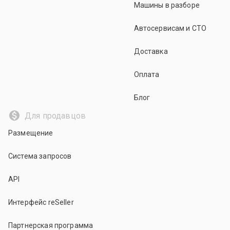
Машины в разборе
Автосервисам и СТО
Доставка
Оплата
Блог
Для продавцов
Размещение
Система запросов
API
Интерфейс reSeller
Партнерская программа