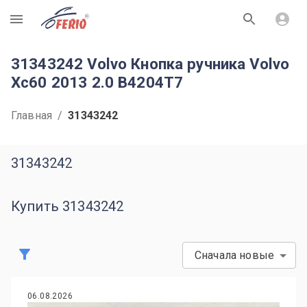
R
31343242 Volvo Кнопка ручника Volvo
Xc60 2013 2.0 B4204T7
Главная
/
31343242
31343242
Купить 31343242
Сначала новые
06.08.2026