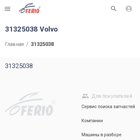
R
31325038 Volvo
Главная
/
31325038
31325038
Для покупателей
R
Сервис поиска запчастей
Компании
Машины в разборе