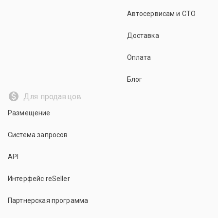
Автосервисам и СТО
Доставка
Оплата
Блог
Для продавцов
Размещение
Система запросов
API
Интерфейс reSeller
Партнерская программа