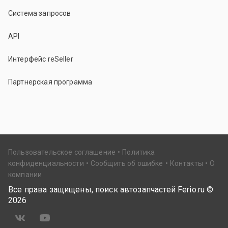
Система запросов
API
Интерфейс reSeller
Партнерская программа
Пользовательское соглашение
Политика
конфиденциальности
Сообщить об ошибке
Контакты
О
компании
Все права защищены, поиск автозапчастей Ferio.ru ©
2026