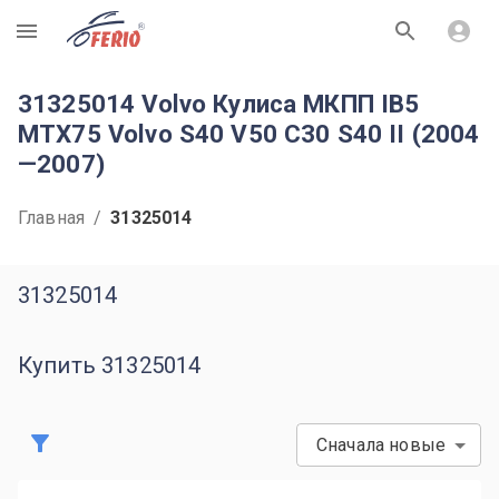
R
31325014 Volvo Кулиса МКПП IB5
MTX75 Volvo S40 V50 C30 S40 II (2004
—2007)
Главная
/
31325014
31325014
Купить 31325014
Сначала новые