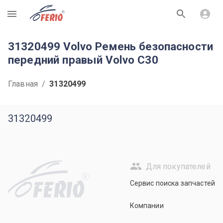
R
31320499 Volvo Ремень безопасности
передний правый Volvo C30
Главная
/
31320499
31320499
Для покупателей
R
Сервис поиска запчастей
Компании