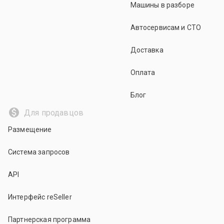
Машины в разборе
Автосервисам и СТО
Доставка
Оплата
Блог
Для продавцов
Размещение
Система запросов
API
Интерфейс reSeller
Партнерская программа