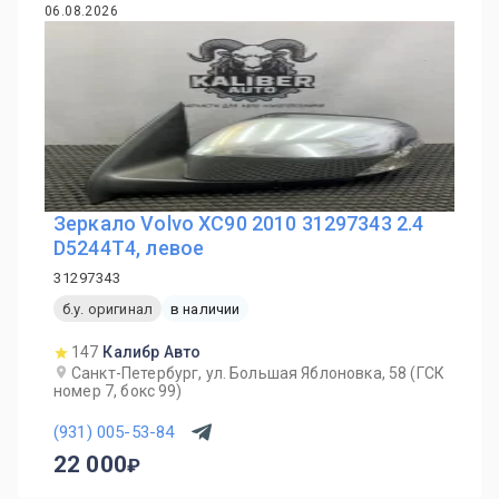
06.08.2026
Зеркало Volvo XC90 2010 31297343 2.4
D5244T4, левое
31297343
б.у. оригинал
в наличии
147
Калибр Авто
Санкт-Петербург, ул. Большая Яблоновка, 58 (ГСК
номер 7, бокс 99)
(931) 005-53-84
22 000