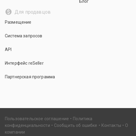
Блог
Для продавцов
Размещение
Система запросов
API
Интерфейс reSeller
Партнерская программа
Пользовательское соглашение
Политика
конфиденциальности
Сообщить об ошибке
Контакты
О
компании