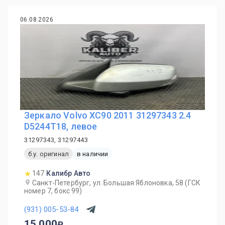
06.08.2026
Зеркало Volvo XC90 2011 31297343 2.4
D5244T18, левое
31297343, 31297443
б.у. оригинал
в наличии
147
Калибр Авто
Санкт-Петербург, ул. Большая Яблоновка, 58 (ГСК
номер 7, бокс 99)
(931) 005-53-84
15 000