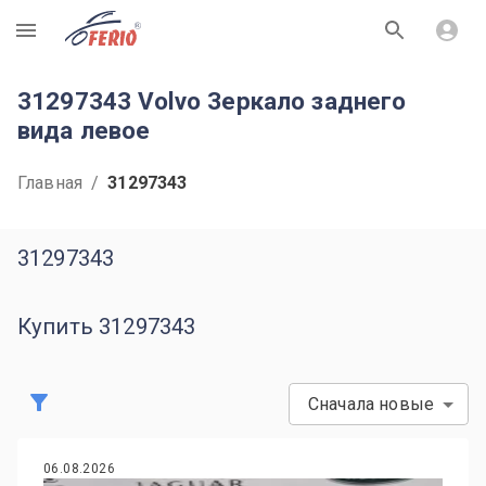
R
31297343 Volvo Зеркало заднего
вида левое
Главная
/
31297343
31297343
Купить 31297343
Сначала новые
06.08.2026