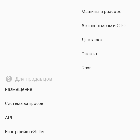
Машины в разборе
Автосервисам и СТО
Доставка
Оплата
Блог
Для продавцов
Размещение
Система запросов
API
Интерфейс reSeller