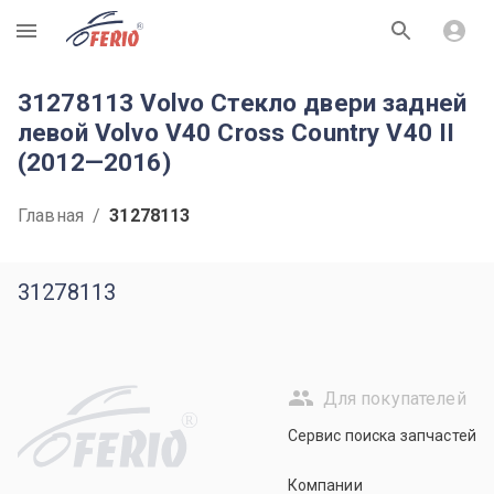
R
31278113 Volvo Стекло двери задней
левой Volvo V40 Cross Country V40 II
(2012—2016)
Главная
/
31278113
31278113
Для покупателей
R
Сервис поиска запчастей
Компании