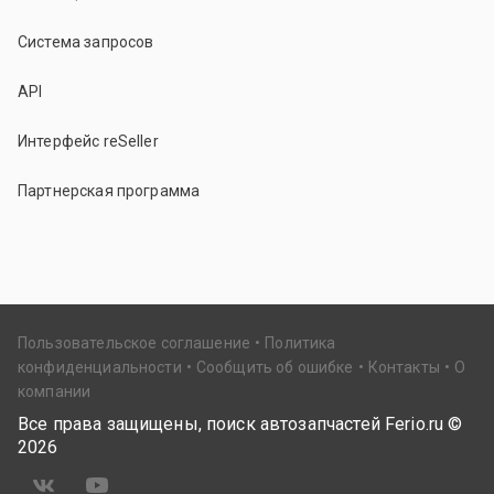
Система запросов
API
Интерфейс reSeller
Партнерская программа
Пользовательское соглашение
Политика
конфиденциальности
Сообщить об ошибке
Контакты
О
компании
Все права защищены, поиск автозапчастей Ferio.ru ©
2026