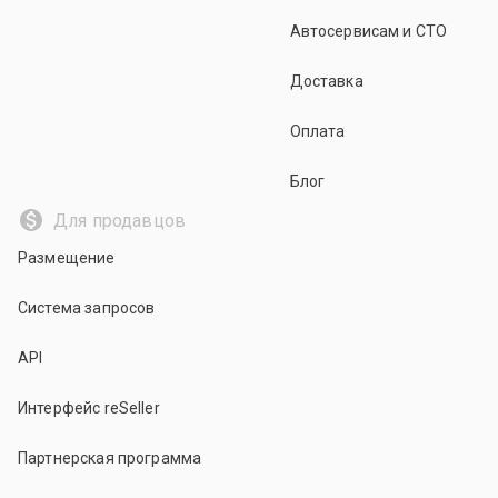
Автосервисам и СТО
Доставка
Оплата
Блог
Для продавцов
Размещение
Система запросов
API
Интерфейс reSeller
Партнерская программа