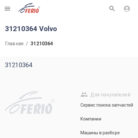
R
31210364 Volvo
Главная
/
31210364
31210364
Для покупателей
R
Сервис поиска запчастей
Компании
Машины в разборе