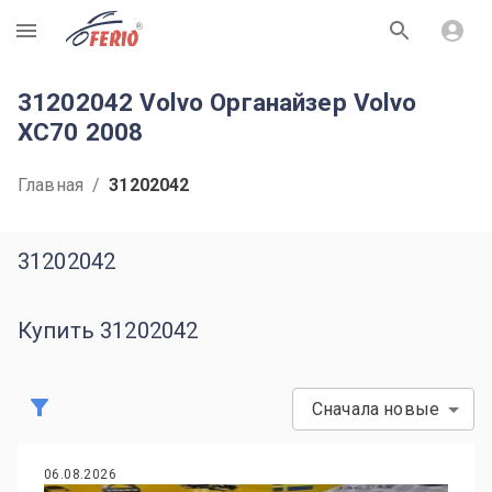
R
31202042 Volvo Органайзер Volvo
XC70 2008
Главная
/
31202042
31202042
Купить 31202042
Сначала новые
06.08.2026