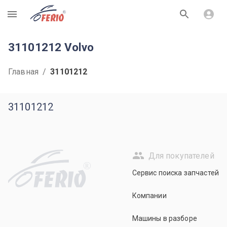
R
31101212 Volvo
Главная
/
31101212
31101212
Для покупателей
R
Сервис поиска запчастей
Компании
Машины в разборе