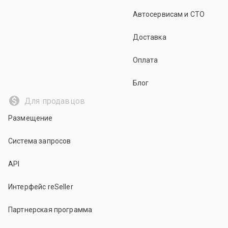
Автосервисам и СТО
Доставка
Оплата
Блог
Для продавцов
Размещение
Система запросов
API
Интерфейс reSeller
Партнерская программа