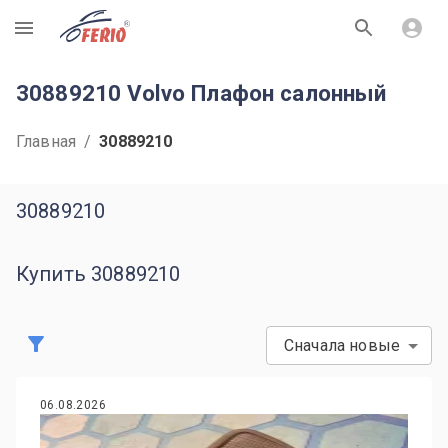
R
30889210 Volvo Плафон салонный
Главная
/
30889210
30889210
Купить 30889210
Сначала новые
06.08.2026