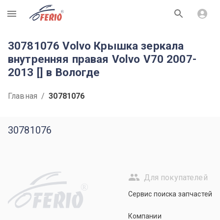
R
30781076 Volvo Крышка зеркала
внутренняя правая Volvo V70 2007-
2013 [] в Вологде
Главная
/
30781076
30781076
Для покупателей
R
Сервис поиска запчастей
Компании