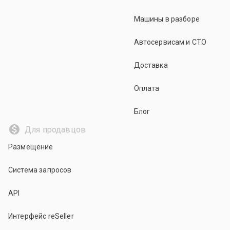
Машины в разборе
Автосервисам и СТО
Доставка
Оплата
Блог
Для продавцов
Размещение
Система запросов
API
Интерфейс reSeller