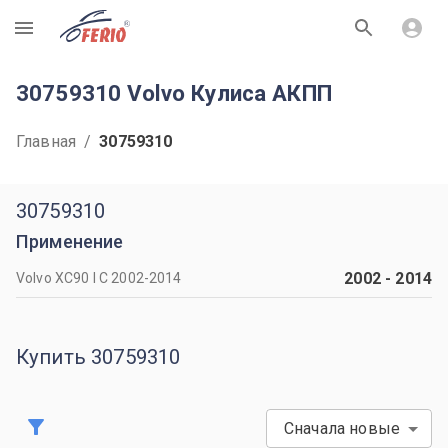
R
30759310 Volvo Кулиса АКПП
Главная
/
30759310
30759310
Применение
2002
-
2014
Volvo XC90 I C 2002-2014
Купить 30759310
Сначала новые