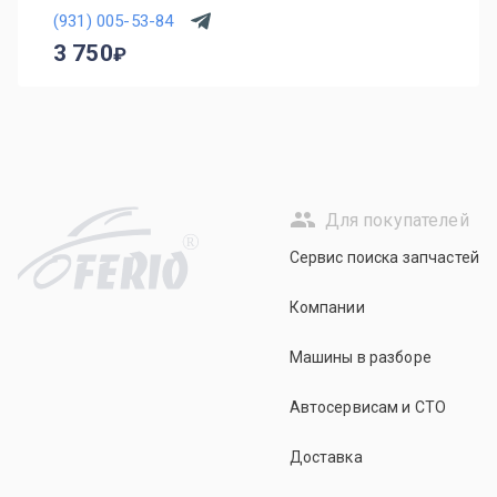
(931) 005-53-84
3 750
Для покупателей
R
Сервис поиска запчастей
Компании
Машины в разборе
Автосервисам и СТО
Доставка