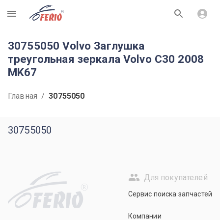
R
30755050 Volvo Заглушка
треугольная зеркала Volvo C30 2008
MK67
Главная
/
30755050
30755050
Для покупателей
R
Сервис поиска запчастей
Компании