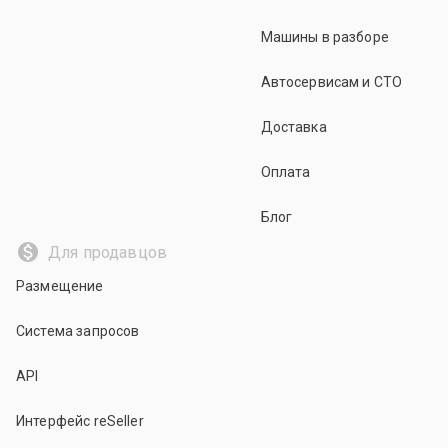
Машины в разборе
Автосервисам и СТО
Доставка
Оплата
Блог
Для продавцов
Размещение
Система запросов
API
Интерфейс reSeller