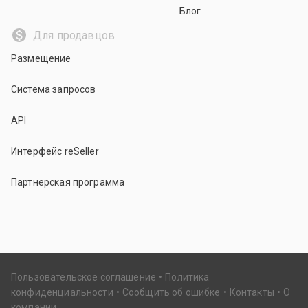
Блог
Для продавцов
Размещение
Система запросов
API
Интерфейс reSeller
Партнерская программа
Пользовательское соглашение
Политика
конфиденциальности
Сообщить об ошибке
Контакты
О
компании