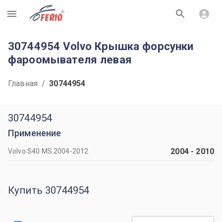
R
30744954 Volvo Крышка форсунки
фароомывателя левая
Главная
/
30744954
30744954
Применение
2004
-
2010
Volvo S40 MS 2004-2012
Купить 30744954