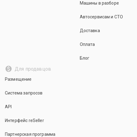
Машины в разборе
Автосервисам и СТО
Доставка
Оплата
Блог
Для продавцов
Размещение
Система запросов
API
Интерфейс reSeller
Партнерская программа