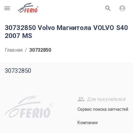
R
30732850 Volvo Магнитола VOLVO S40
2007 MS
Главная
/
30732850
30732850
Для покупателей
R
Сервис поиска запчастей
Компании