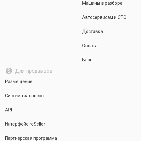
Машины в разборе
Автосервисам и СТО
Доставка
Оплата
Блог
Для продавцов
Размещение
Система запросов
API
Интерфейс reSeller
Партнерская программа