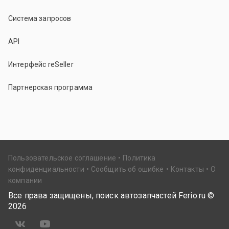
Система запросов
API
Интерфейс reSeller
Партнерская программа
Пользовательское соглашение
Политика
конфиденциальности
Сообщить об ошибке
Контакты
О
компании
Все права защищены, поиск автозапчастей Ferio.ru ©
2026