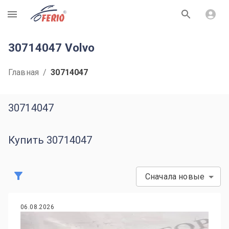
R
30714047 Volvo
Главная
/
30714047
30714047
Купить 30714047
Сначала новые
06.08.2026