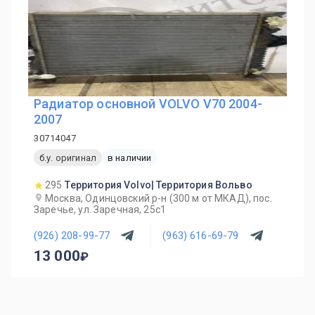
Радиатор основной VOLVO V70 2004-
2007
30714047
б.у. оригинал
в наличии
295
Территория Volvo| Территория Вольво
Москва, Одинцовский р-н (300 м от МКАД), пос.
Заречье, ул. Заречная, 25с1
(926) 208-99-77
(963) 616-69-79
13 000