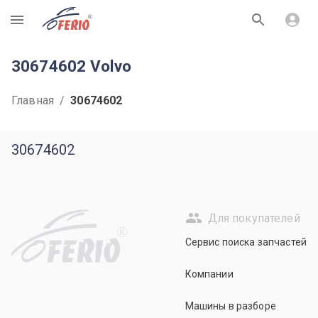
R
30674602 Volvo
Главная
/
30674602
30674602
Для покупателей
R
Сервис поиска запчастей
Компании
Машины в разборе