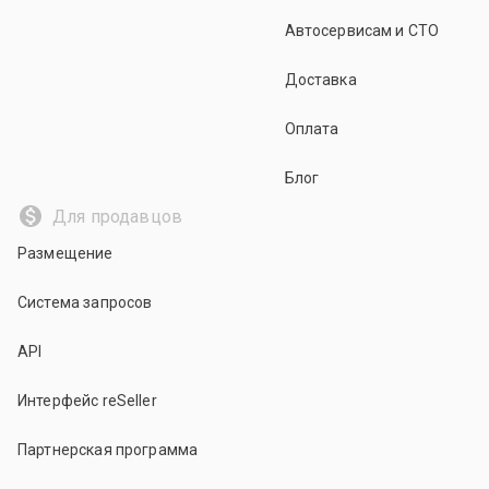
Автосервисам и СТО
Доставка
Оплата
Блог
Для продавцов
Размещение
Система запросов
API
Интерфейс reSeller
Партнерская программа