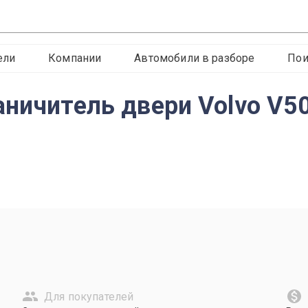
ели
Компании
Автомобили в разборе
Пои
аничитель двери Volvo V5
Для покупателей