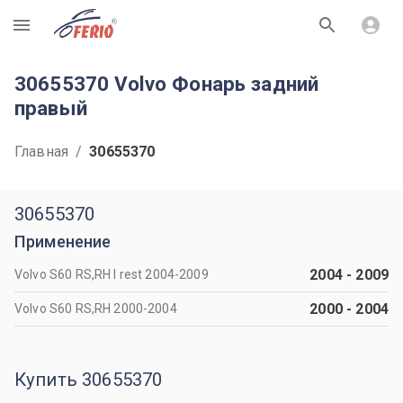
R
30655370 Volvo Фонарь задний
правый
Главная
/
30655370
30655370
Применение
2004
-
2009
Volvo S60 RS,RH I rest 2004-2009
2000
-
2004
Volvo S60 RS,RH 2000-2004
Купить 30655370