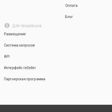
Оплата
Блог
Для продавцов
Размещение
Система запросов
API
Интерфейс reSeller
Партнерская программа