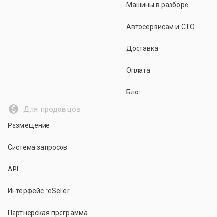
Машины в разборе
Автосервисам и СТО
Доставка
Оплата
Блог
Для продавцов
Размещение
Система запросов
API
Интерфейс reSeller
Партнерская программа