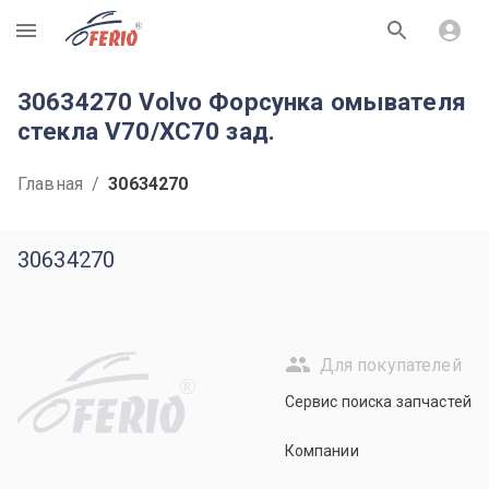
R
30634270 Volvo Форсунка омывателя
стекла V70/XC70 зад.
Главная
/
30634270
30634270
Для покупателей
R
Сервис поиска запчастей
Компании