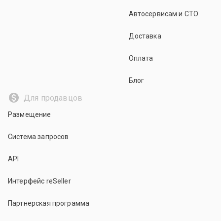
Автосервисам и СТО
Доставка
Оплата
Блог
Для продавцов
Размещение
Система запросов
API
Интерфейс reSeller
Партнерская программа