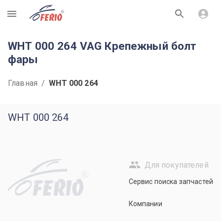
R
WHT 000 264 VAG Крепежный болт
фары
Главная
/
WHT 000 264
WHT 000 264
Для покупателей
R
Сервис поиска запчастей
Компании