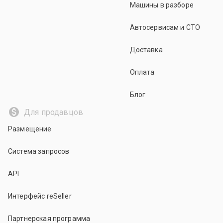
Машины в разборе
Автосервисам и СТО
Доставка
Оплата
Блог
Для продавцов
Размещение
Система запросов
API
Интерфейс reSeller
Партнерская программа