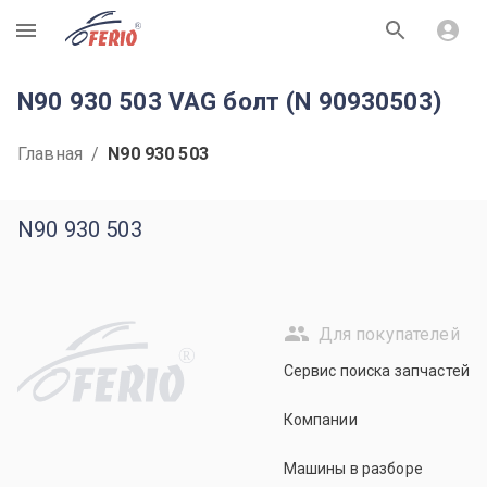
R
N90 930 503 VAG болт (N 90930503)
Главная
/
N90 930 503
N90 930 503
Для покупателей
R
Сервис поиска запчастей
Компании
Машины в разборе