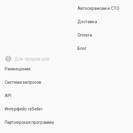
Автосервисам и СТО
Доставка
Оплата
Блог
Для продавцов
Размещение
Система запросов
API
Интерфейс reSeller
Партнерская программа