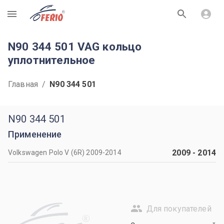
R
N90 344 501 VAG кольцо
уплотнительное
Главная
/
N90 344 501
N90 344 501
Применение
2009
-
2014
Volkswagen Polo V (6R) 2009-2014
Для покупателей
R