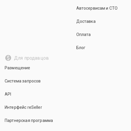
Автосервисам и СТО
Доставка
Оплата
Блог
Для продавцов
Размещение
Система запросов
API
Интерфейс reSeller
Партнерская программа