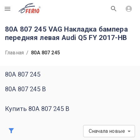
R
80A 807 245 VAG Накладка бампера
передняя левая Audi Q5 FY 2017-НВ
Главная
/
80A 807 245
80A 807 245
80A 807 245 B
Купить 80A 807 245 B
Сначала новые