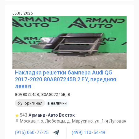
05.08.2026
Накладка решетки бампера Audi Q5
2017-2020 80A807245B 2 FY, передняя
левая
80A807245B, 80A807245B, 8
б.у. оригинал
в наличии
543
Арманд-Авто Восток
Москва, г.о. Люберцы, д. Марусино, ул. 1-я Луговая
(915) 060-77-25
(499) 110-54-49