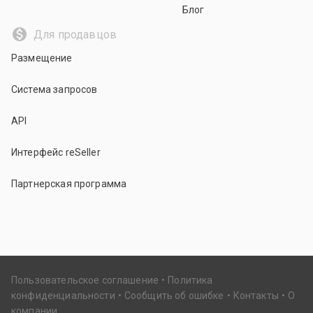
Блог
Для продавцов
Размещение
Система запросов
API
Интерфейс reSeller
Партнерская программа
Пользовательское соглашение
Политика
конфиденциальности
Сообщить об ошибке
Контакты
О
компании