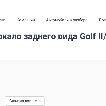
ели
Компании
Автомобили в разборе
Пои
ало заднего вида Golf II/
Сначала новые