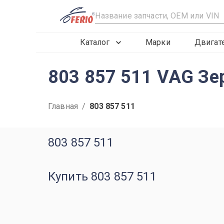
R
Каталог
Марки
Двигат
803 857 511 VAG Зерк
Главная
/
803 857 511
803 857 511
Купить 803 857 511