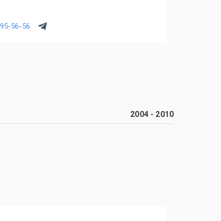
495-56-56
2004
-
2010