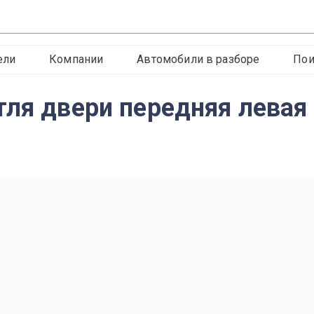
ели
Компании
Автомобили в разборе
Пои
тля двери передняя левая