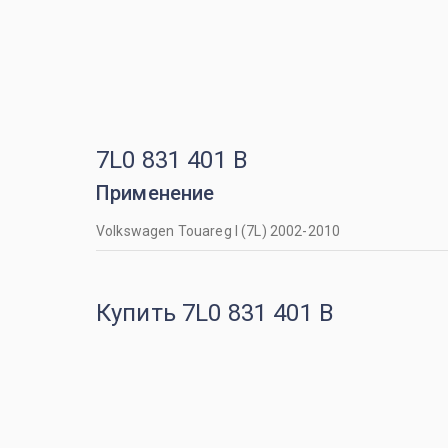
7L0 831 401 B
Применение
Volkswagen Touareg I (7L) 2002-2010
Купить 7L0 831 401 B