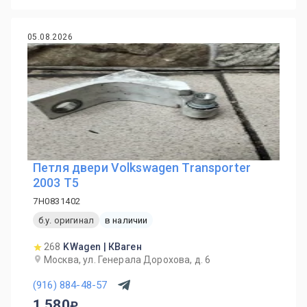
05.08.2026
Петля двери Volkswagen Transporter
2003 T5
7H0831402
б.у. оригинал
в наличии
268
KWagen | КВаген
Москва, ул. Генерала Дорохова, д. 6
(916) 884-48-57
1 580