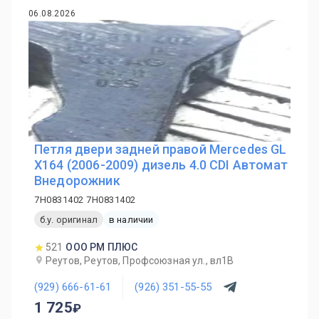
06.08.2026
Петля двери задней правой Mercedes GL
X164 (2006-2009) дизель 4.0 CDI Автомат
Внедорожник
7H0831402 7H0831402
б.у. оригинал
в наличии
521
ООО РМ ПЛЮС
Реутов, Реутов, Профсоюзная ул., вл1В
(929) 666-61-61
(926) 351-55-55
1 725