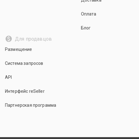
Доставка
Оплата
Блог
Для продавцов
Размещение
Система запросов
API
Интерфейс reSeller
Партнерская программа