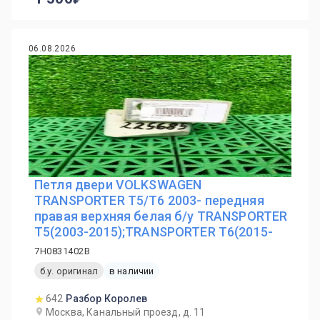
06.08.2026
Петля двери VOLKSWAGEN
TRANSPORTER T5/T6 2003- передняя
правая верхняя белая б/у TRANSPORTER
T5(2003-2015);TRANSPORTER T6(2015-
7H0831402B
б.у. оригинал
в наличии
642
Разбор Королев
Москва, Канальный проезд, д. 11