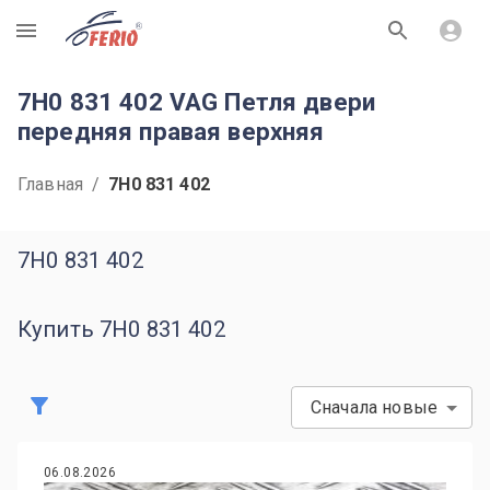
R
7H0 831 402 VAG Петля двери
передняя правая верхняя
Главная
/
7H0 831 402
7H0 831 402
Купить 7H0 831 402
Сначала новые
06.08.2026