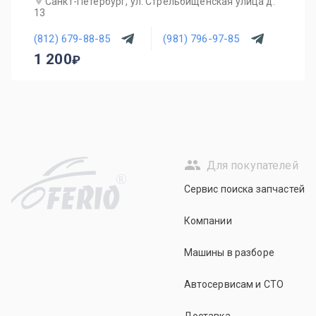
Санкт-Петербург, ул. Стрельбищенская улица д.
13
(812) 679-88-85
(981) 796-97-85
1 200
Для покупателей
R
Сервис поиска запчастей
Компании
Машины в разборе
Автосервисам и СТО