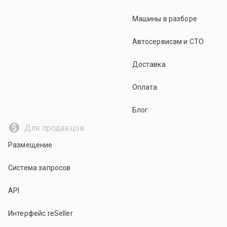
Машины в разборе
Автосервисам и СТО
Доставка
Оплата
Блог
Для продавцов
Размещение
Система запросов
API
Интерфейс reSeller