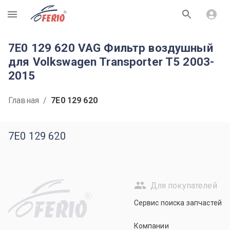
R
7E0 129 620 VAG Фильтр воздушный
для Volkswagen Transporter T5 2003-
2015
Главная
/
7E0 129 620
7E0 129 620
Для покупателей
R
Сервис поиска запчастей
Компании