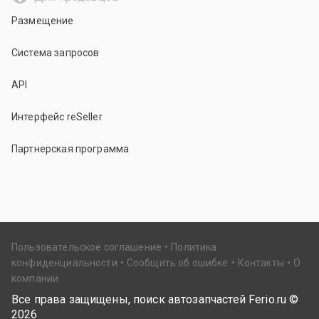
Размещение
Система запросов
API
Интерфейс reSeller
Партнерская программа
Пользовательское соглашение
Политика
конфиденциальности
Сообщить об ошибке
Контакты
О
компании
Все права защищены, поиск автозапчастей Ferio.ru ©
2026