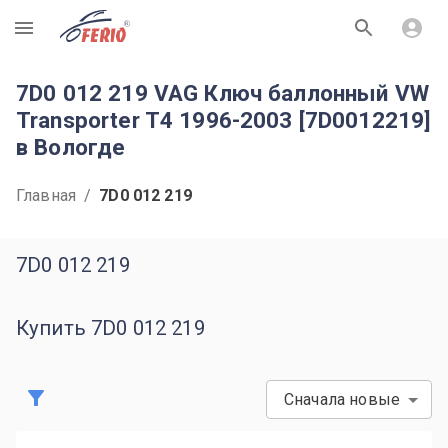
R
7D0 012 219 VAG Ключ баллонный VW
Transporter T4 1996-2003 [7D0012219]
в Вологде
Главная
/
7D0 012 219
7D0 012 219
Купить 7D0 012 219
Сначала новые