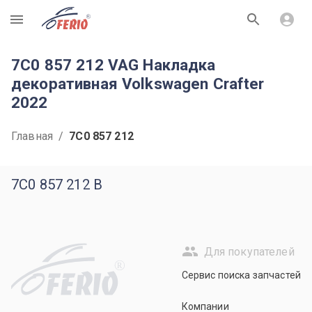
R
7C0 857 212 VAG Накладка
декоративная Volkswagen Crafter
2022
Главная
/
7C0 857 212
7C0 857 212 B
Для покупателей
R
Сервис поиска запчастей
Компании