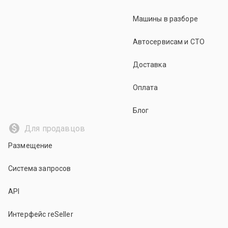
Машины в разборе
Автосервисам и СТО
Доставка
Оплата
Блог
Для продавцов
Размещение
Система запросов
API
Интерфейс reSeller