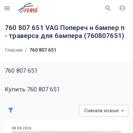
R
760 807 651 VAG Попереч н бампер п
- траверса для бампера (760807651)
Главная
/
760 807 651
760 807 651
Купить 760 807 651
Сначала новые
08.08.2026