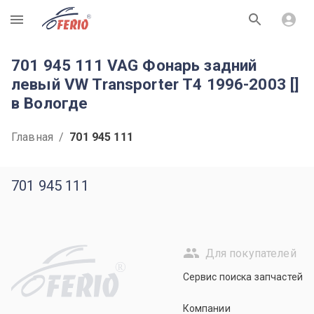
R
701 945 111 VAG Фонарь задний
левый VW Transporter T4 1996-2003 []
в Вологде
Главная
/
701 945 111
701 945 111
Для покупателей
R
Сервис поиска запчастей
Компании