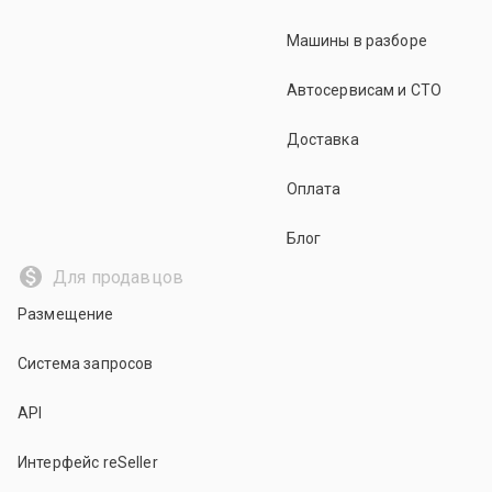
Машины в разборе
Автосервисам и СТО
Доставка
Оплата
Блог
Для продавцов
Размещение
Система запросов
API
Интерфейс reSeller