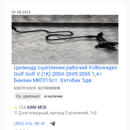
03.08.2026
Цилиндр сцепления рабочий Volkswagen
Golf Golf V (1K) 2004-2009 2005 1,4 i
Бензин МКПП 5ст. Хэтчбек 5дв.
6Q0721261F, 6270000008
б.у. оригинал
в наличии
153
АИМ-МСК
Долгопрудный, проезд Строителей, 1с3
(903) 616-38-41