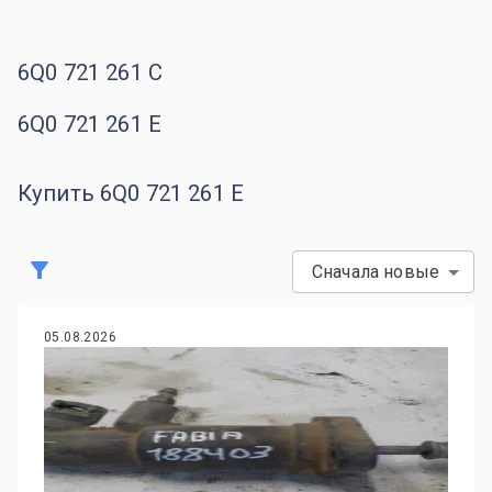
6Q0 721 261 C
6Q0 721 261 E
Купить 6Q0 721 261 E
Сначала новые
05.08.2026