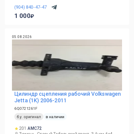
(904) 840-47-47
1 000
05.08.2026
Цилиндр сцепления рабочий Volkswagen
Jetta (1K) 2006-2011
6Q0721261F
б.у. оригинал
в наличии
201
AMC72