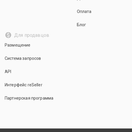
Оплата
Блог
Для продавцов
Размещение
Система запросов
API
Интерфейс reSeller
Партнерская программа