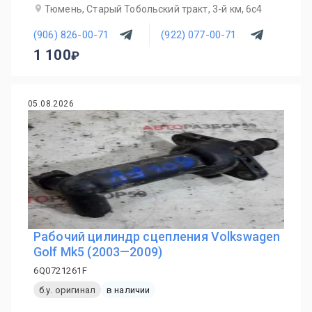
Тюмень, Старый Тобольский тракт, 3-й км, 6с4
(906) 826-00-71
(922) 077-00-71
1 100
05.08.2026
Рабочий цилиндр сцепления Volkswagen
Golf Mk5 (2003—2009)
6Q0721261F
б.у. оригинал
в наличии