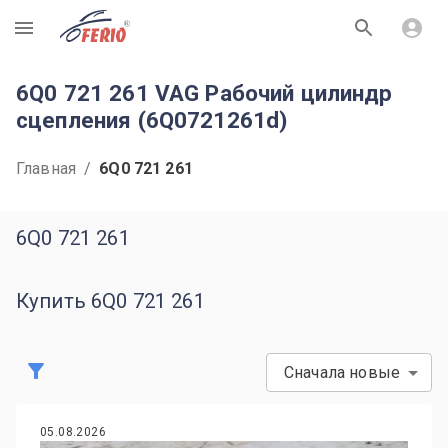
R
6Q0 721 261 VAG Рабочий цилиндр
сцепления (6Q0721261d)
Главная
/
6Q0 721 261
6Q0 721 261
Купить 6Q0 721 261
Сначала новые
05.08.2026