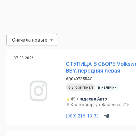
Сначала новые
07.08.2026
СТУПИЦА В СБОРЕ Volkswa
BBY, передняя левая
6Q0407255AC
б.у. оригинал
в наличии
49
Фадеева Авто
Краснодар, ул. Фадеева, 215
(989) 215-13-33