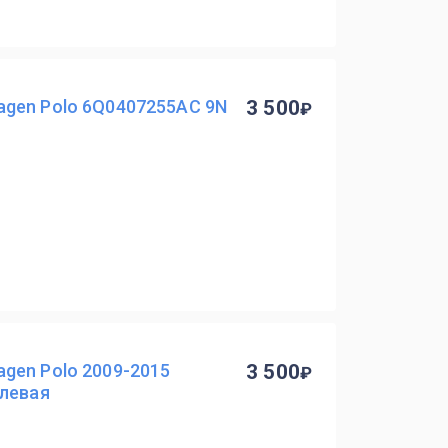
gen Polo 6Q0407255AC 9N
3 500
gen Polo 2009-2015
3 500
 левая