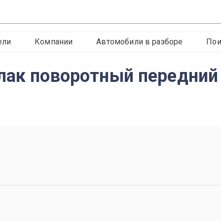
ели
Компании
Автомобили в разборе
Пои
лак поворотный передний