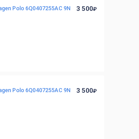
gen Polo 6Q0407255AC 9N
3 500
gen Polo 6Q0407255AC 9N
3 500