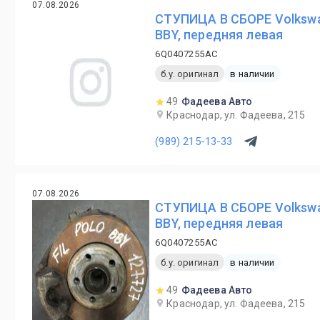
07.08.2026
СТУПИЦА В СБОРЕ Volkswa
BBY, передняя левая
6Q0407255AC
б.у. оригинал
в наличии
49
Фадеева Авто
Краснодар, ул. Фадеева, 215
(989) 215-13-33
07.08.2026
СТУПИЦА В СБОРЕ Volkswa
BBY, передняя левая
6Q0407255AC
б.у. оригинал
в наличии
49
Фадеева Авто
Краснодар, ул. Фадеева, 215