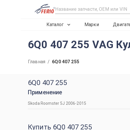
R
Каталог
Марки
Двигат
6Q0 407 255 VAG Ку
Главная
/
6Q0 407 255
6Q0 407 255
Применение
Skoda Roomster 5J 2006-2015
Купить 6Q0 407 255