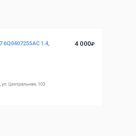
7 6Q0407255AC 1.4,
4 000
 ул. Центральная, 103