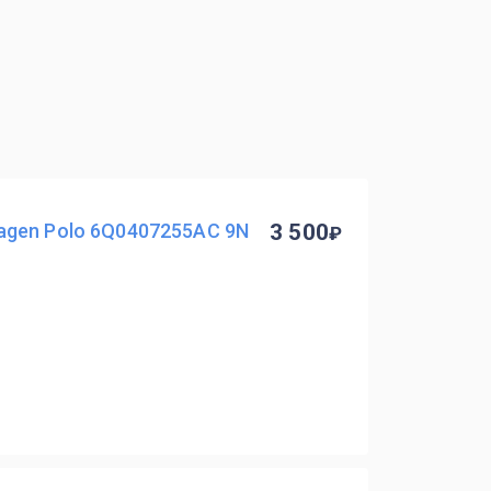
gen Polo 6Q0407255AC 9N
3 500