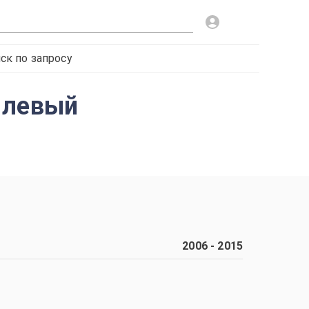
ск по запросу
 левый
2006
-
2015