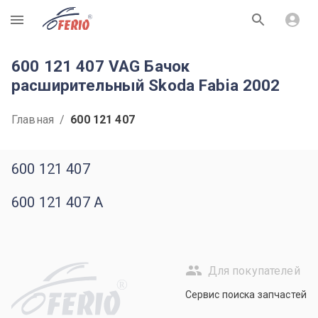
R
600 121 407 VAG Бачок
расширительный Skoda Fabia 2002
Главная
/
600 121 407
600 121 407
600 121 407 A
Для покупателей
R
Сервис поиска запчастей