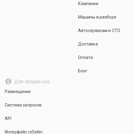
Компании
Машины в разборе
Автосервисам и СТО
Доставка
Оплата
Блог
Для продавцов
Размещение
Система запросов
API
Интерфейс reSeller