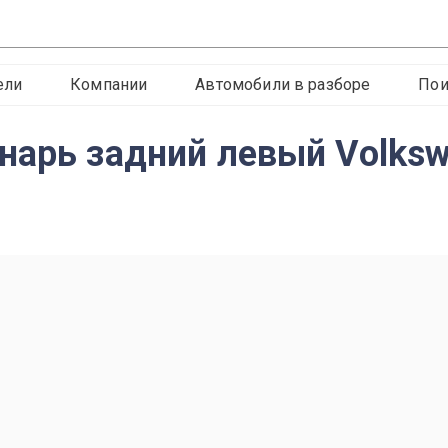
ели
Компании
Автомобили в разборе
Пои
нарь задний левый Volksw