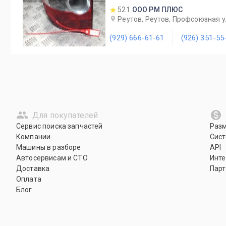
521
ООО РМ ПЛЮС
Реутов, Реутов, Профсоюзная ул
(929) 666-61-61
(926) 351-55
Для покупателей
Сервис поиска запчастей
Раз
Компании
Сист
Машины в разборе
API
Автосервисам и СТО
Инте
Доставка
Парт
Оплата
Блог