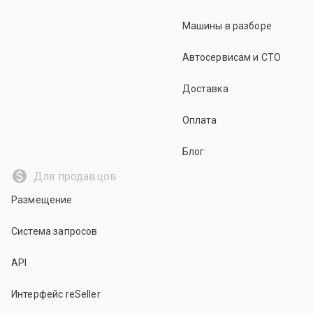
Машины в разборе
Автосервисам и СТО
Доставка
Оплата
Блог
Для продавцов
Размещение
Система запросов
API
Интерфейс reSeller