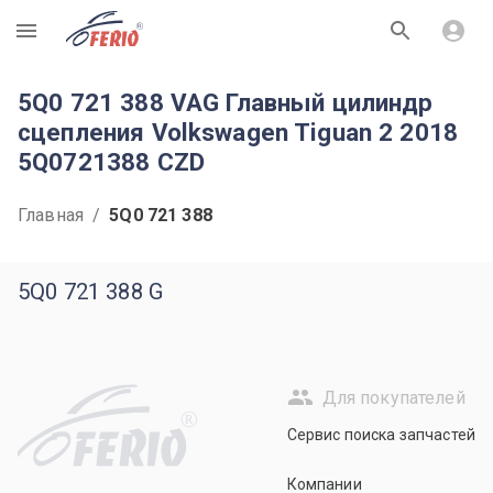
R
5Q0 721 388 VAG Главный цилиндр
сцепления Volkswagen Tiguan 2 2018
5Q0721388 CZD
Главная
/
5Q0 721 388
5Q0 721 388 G
Для покупателей
R
Сервис поиска запчастей
Компании