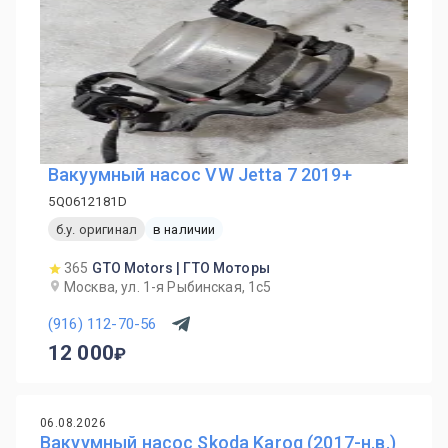
Вакуумный насос VW Jetta 7 2019+
5Q0612181D
б.у. оригинал
в наличии
365
GTO Motors | ГТО Моторы
Москва, ул. 1-я Рыбинская, 1с5
(916) 112-70-56
12 000
06.08.2026
Вакуумный насос Skoda Karoq (2017-н.в.)