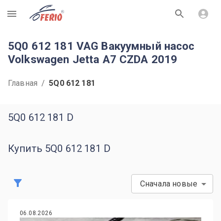
R
5Q0 612 181 VAG Вакуумный насос
Volkswagen Jetta A7 CZDA 2019
Главная
/
5Q0 612 181
5Q0 612 181 D
Купить 5Q0 612 181 D
Сначала новые
06.08.2026