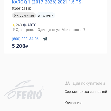
KAROQ 1 (2017-2026) 2021 1.5 TSi
5Q0612181D
б.у. оригинал
в наличии
243
Ф-АВТО
Одинцово, г. Одинцово, ул. Маковского, 7
(800) 333-34-06
5 208
Для покупателей
R
Сервис поиска запчастей
Компании