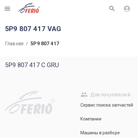
R
5P9 807 417 VAG
Главная
/
5P9 807 417
5P9 807 417 C GRU
Для покупателей
R
Сервис поиска запчастей
Компании
Машины в разборе