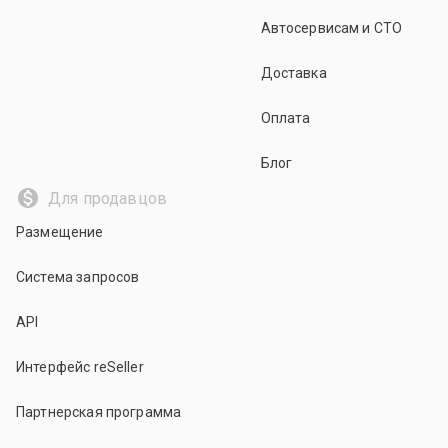
Автосервисам и СТО
Доставка
Оплата
Блог
Для продавцов
Размещение
Система запросов
API
Интерфейс reSeller
Партнерская программа