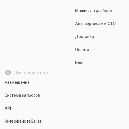
Машины в разборе
Автосервисам и СТО
Доставка
Оплата
Блог
Для продавцов
Размещение
Система запросов
API
Интерфейс reSeller