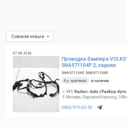
Сначала новые
07.08.2026
Проводка бампера VOLKS
5NA971104P 2, задняя
5NA971104P, 5NA971104R
б.у. оригинал
в наличии
485
Razbor-Auto | Разбор-Ауто
Москва, Окружной проезд, 10А
(985) 919-63-33