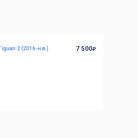
guan 2 (2016-н.в.)
7 500