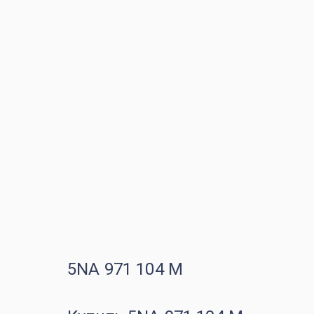
5NA 971 104 M