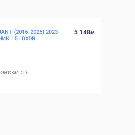
N II (2016-2025) 2023
5 148
К 1.5 I DXDB
оветская, с19