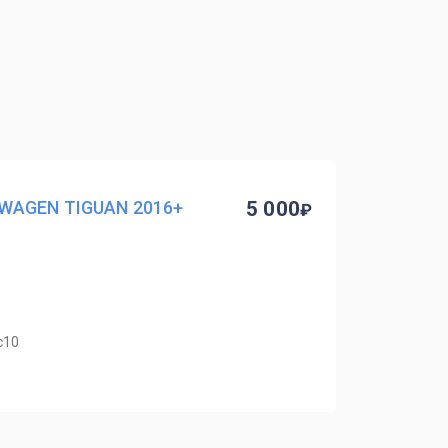
WAGEN TIGUAN 2016+
5 000
с10