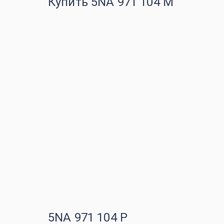
Купить 5NA 971 104 M
5NA 971 104 P