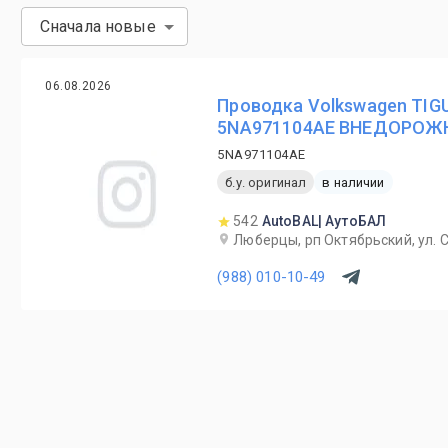
Сначала новые
06.08.2026
Проводка Volkswagen TIGUA
5NA971104AE ВНЕДОРОЖНИ
5NA971104AE
б.у. оригинал
в наличии
542
AutoBAL| АутоБАЛ
Люберцы, рп Октябрьский, ул. С
(988) 010-10-49