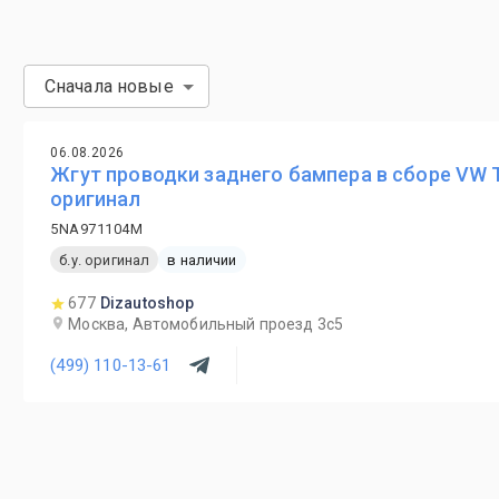
Сначала новые
06.08.2026
Жгут проводки заднего бампера в сборе VW Ti
оригинал
5NA971104M
б.у. оригинал
в наличии
677
Dizautoshop
Москва, Автомобильный проезд 3с5
(499) 110-13-61