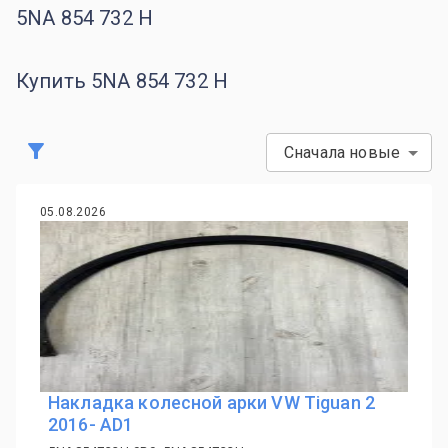
5NA 854 732 H
Купить 5NA 854 732 H
Сначала новые
05.08.2026
Накладка колесной арки VW Tiguan 2
2016- AD1