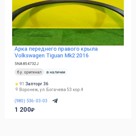
Арка переднего правого крыла
Volkswagen Tiguan Mk2 2016
5NA854732J
б.у. оригинал
в наличии
91
Запторг 36
Воронеж, ул. Богачева 53 кор.4
(980) 536-03-03
1 200