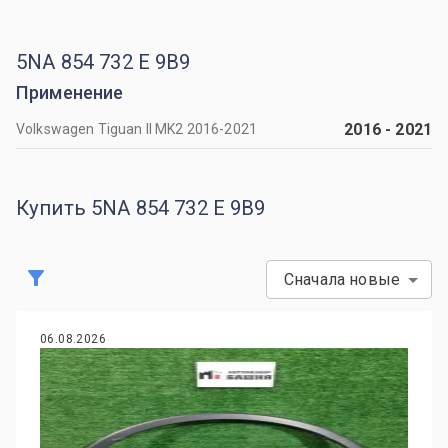
5NA 854 732 E 9B9
Применение
2016
-
2021
Volkswagen Tiguan II MK2 2016-2021
Купить 5NA 854 732 E 9B9
Сначала новые
06.08.2026