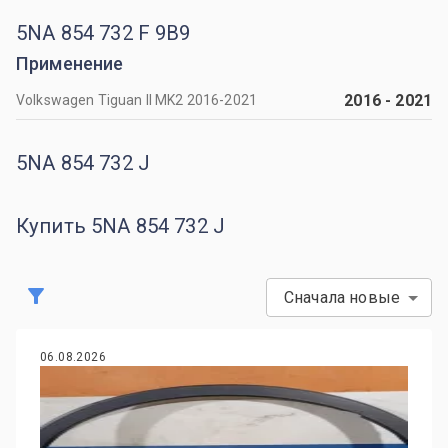
5NA 854 732 F 9B9
Применение
2016
-
2021
Volkswagen Tiguan II MK2 2016-2021
5NA 854 732 J
Купить 5NA 854 732 J
Сначала новые
06.08.2026