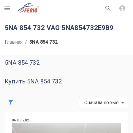
R
5NA 854 732 VAG 5NA854732E9B9
Главная
/
5NA 854 732
5NA 854 732
Купить 5NA 854 732
Сначала новые
06.08.2026