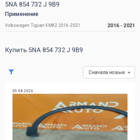
5NA 854 732 J 9B9
Применение
2016
-
2021
Volkswagen Tiguan II MK2 2016-2021
Купить 5NA 854 732 J 9B9
Сначала новые
05.08.2026