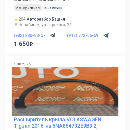
б.у. оригинал
в наличии
204
Авторазбор Башня
Челябинск, ул. Горького, 24
(982) 280-83-57
(912) 772-66-59
1 650
06.08.2026
Расширитель крыла VOLKSWAGEN
Tiguan 2016-нв 5NA854732E9B9 2,