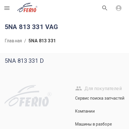
R
5NA 813 331 VAG
Главная
/
5NA 813 331
5NA 813 331 D
Для покупателей
R
Сервис поиска запчастей
Компании
Машины в разборе