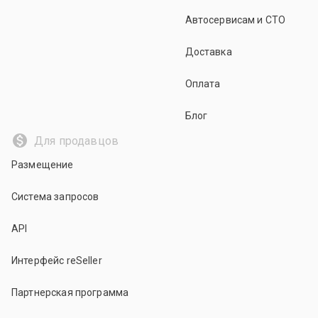
Автосервисам и СТО
Доставка
Оплата
Блог
Для продавцов
Размещение
Система запросов
API
Интерфейс reSeller
Партнерская программа