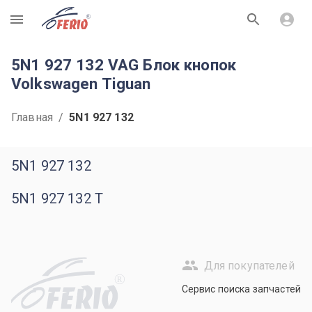
R
5N1 927 132 VAG Блок кнопок
Volkswagen Tiguan
Главная
/
5N1 927 132
5N1 927 132
5N1 927 132 T
Для покупателей
R
Сервис поиска запчастей