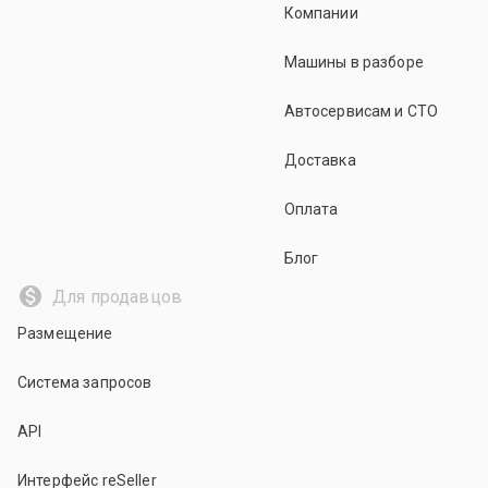
Компании
Машины в разборе
Автосервисам и СТО
Доставка
Оплата
Блог
Для продавцов
Размещение
Система запросов
API
Интерфейс reSeller